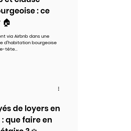
urgeoise : ce
r 🏠
 Airbnb dans une
e d'habitation bourgeoise
e-tête...
yés de loyers en
 : que faire en