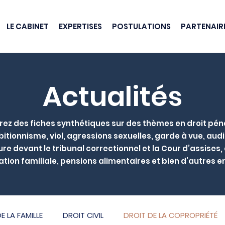
LE CABINET
EXPERTISES
POSTULATIONS
PARTENAIR
Actualités
ez des fiches synthétiques sur des thèmes en droit péna
hibitionnisme, viol, agressions sexuelles, garde à vue, audit
e devant le tribunal correctionnel et la Cour d’assises,
tion familiale, pensions alimentaires et bien d’autres e
E LA FAMILLE
DROIT CIVIL
DROIT DE LA COPROPRIÉTÉ