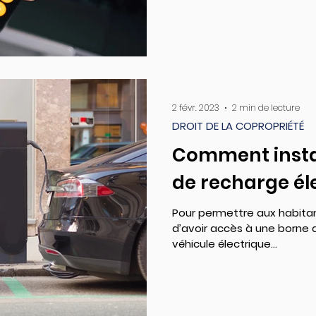
2 févr. 2023
2 min de lecture
DROIT DE LA COPROPRIÉTÉ
Comment insta
de recharge él
Pour permettre aux habitan
d’avoir accès à une borne 
véhicule électrique...