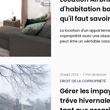
d'habitation bo
qu'il faut savoi
La location d'un appartement via
copropriété avec une claus
peut être un véritable cass
26 sept. 2024
2 min de lecture
DROIT DE LA COPROPRIÉTÉ
Gérer les impa
trêve hivernale