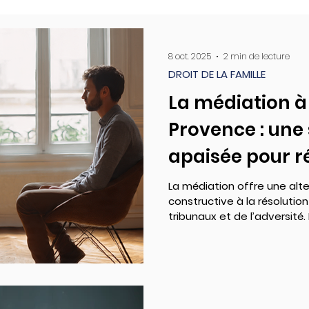
8 oct. 2025
2 min de lecture
DROIT DE LA FAMILLE
La médiation à
Provence : une 
apaisée pour r
conflits
La médiation offre une alte
constructive à la résolution
tribunaux et de l’adversité. El