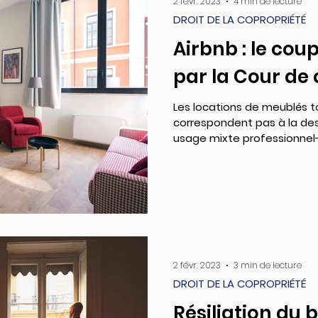
2 févr. 2023
4 min de lecture
DROIT DE LA COPROPRIÉTÉ
Airbnb : le cou
par la Cour de
Les locations de meublés t
correspondent pas à la de
usage mixte professionnel-
2 févr. 2023
3 min de lecture
DROIT DE LA COPROPRIÉTÉ
Résiliation du b