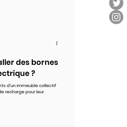
ller des bornes
ectrique ?
ts d’un immeuble collectif
de recharge pour leur