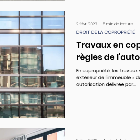
2 févr. 2023
5 min de lecture
DROIT DE LA COPROPRIÉTÉ
Travaux en copr
règles de l'aut
En copropriété, les travaux
extérieur de l'immeuble » do
autorisation délivrée par...