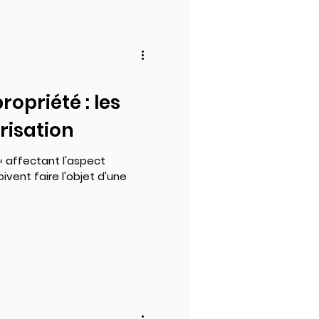
opriété : les
orisation
 « affectant l'aspect
ivent faire l'objet d'une