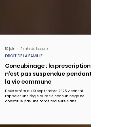
10 juin
2 min de lecture
DROIT DE LA FAMILLE
Concubinage : la prescription
n'est pas suspendue pendant
la vie commune
Deux arrêts du 10 septembre 2025 viennent
rappeler une règle dure : le concubinage ne
constitue pas une force majeure. Sans
convention écrite, les créances entre concubins
se prescrivent en 5 ans, même si le couple vit
toujours ensemble. Concubinage : la prescription