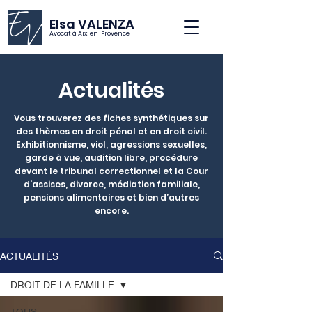
Elsa VALENZA
Avocat à Aix-en-Provence
Actualités
Vous trouverez des fiches synthétiques sur
des thèmes en droit pénal et en droit civil.
Exhibitionnisme, viol, agressions sexuelles,
garde à vue, audition libre, procédure
devant le tribunal correctionnel et la Cour
d’assises, divorce, médiation familiale,
pensions alimentaires et bien d’autres
encore.
ACTUALITÉS
DROIT DE LA FAMILLE
TOUS