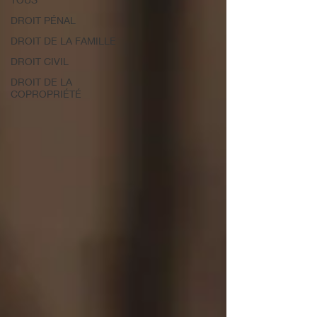
DROIT PÉNAL
DROIT DE LA FAMILLE
DROIT CIVIL
DROIT DE LA
COPROPRIÉTÉ