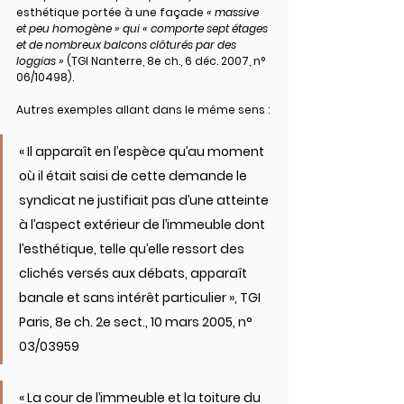
esthétique portée à une façade 
« massive 
et peu homogène » qui « comporte sept étages 
et de nombreux balcons clôturés par des 
loggias »
 (TGI Nanterre, 8e ch., 6 déc. 2007, n° 
06/10498).
Autres exemples allant dans le même sens :
« Il apparaît en l’espèce qu’au moment 
où il était saisi de cette demande le 
syndicat ne justifiait pas d’une atteinte 
à l’aspect extérieur de l’immeuble dont 
l’esthétique, telle qu’elle ressort des 
clichés versés aux débats, apparaît 
banale et sans intérêt particulier », TGI 
Paris, 8e ch. 2e sect., 10 mars 2005, n° 
03/03959
« La cour de l’immeuble et la toiture du 