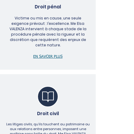
Droit pénal
Victime ou mis en cause, une seule
exigence prévaut : l’excellence. Me Elsa
VALENZA intervient à chaque stade de la
procédure pénale avec la rigueur et la
discrétion que requièrent des enjeux de
cette nature.​​​​​​​​​​​​​​​​
EN SAVOIR PLUS
Droit civil
Les litiges civils, qu’ils touchent au patrimoine ou
aux relations entre personnes, imposent une
maîtrise sans faille du droit. Me Elsa VALENZA