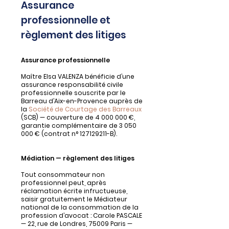
Assurance
professionnelle et
règlement des litiges
Assurance professionnelle
Maître Elsa VALENZA bénéficie d’une
assurance responsabilité civile
professionnelle souscrite par le
Barreau d’Aix-en-Provence auprès de
la
Société de Courtage des Barreaux
(SCB) — couverture de
4 000 000
€,
garantie complémentaire de
3 050
000
€ (contrat n°
127129211
-B).
Médiation — règlement des litiges
Tout consommateur non
professionnel peut, après
réclamation écrite infructueuse,
saisir gratuitement le Médiateur
national de la consommation de la
profession d’avocat : Carole PASCALE
— 22, rue de Londres, 75009 Paris —