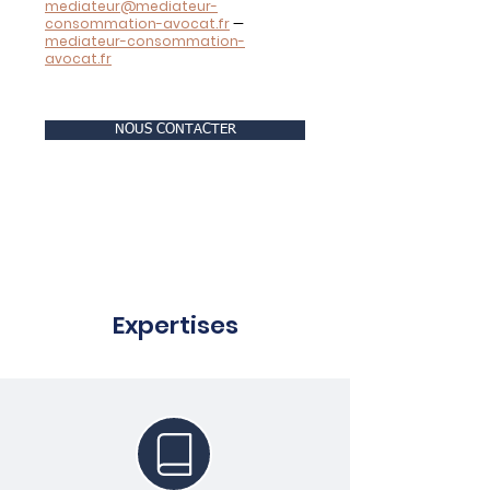
mediateur@mediateur-
consommation-avocat.fr
—
mediateur-consommation-
avocat.fr
NOUS CONTACTER
Expertises