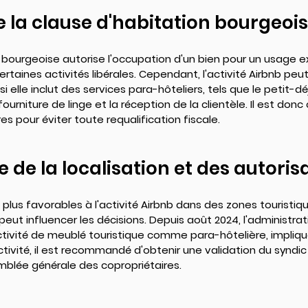
la clause d'habitation bourgeoi
 bourgeoise autorise l'occupation d'un bien pour un usage ex
ertaines activités libérales. Cependant, l'activité Airbnb peu
lle inclut des services para-hôteliers, tels que le petit-déj
fourniture de linge et la réception de la clientèle. Il est donc 
s pour éviter toute requalification fiscale.
 de la localisation et des autoris
plus favorables à l'activité Airbnb dans des zones touristi
 peut influencer les décisions. Depuis août 2024, l'administrat
ctivité de meublé touristique comme para-hôtelière, impliqu
ctivité, il est recommandé d'obtenir une validation du syndic
mblée générale des copropriétaires.