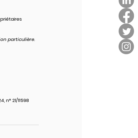
priétaires 
on particulière.
4, n° 21/11598