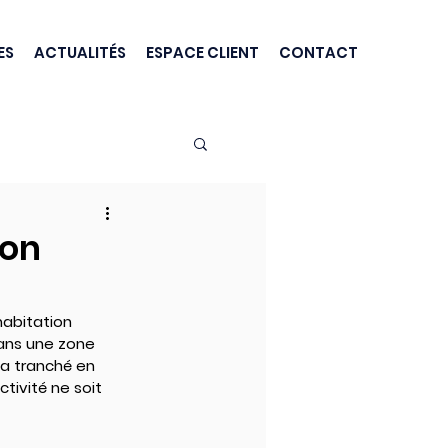
ES
ACTUALITÉS
ESPACE CLIENT
CONTACT
ion
abitation 
dans une zone 
 a tranché en 
tivité ne soit 