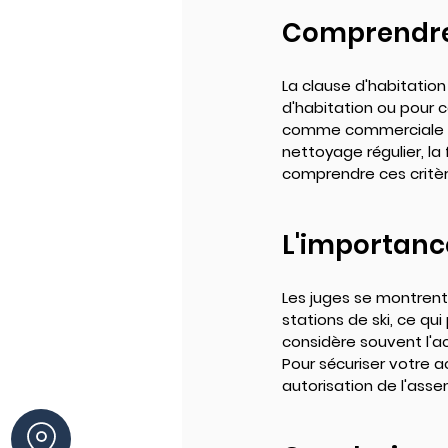
Comprendre 
La clause d'habitation
d'habitation ou pour c
comme commerciale si e
nettoyage régulier, la 
comprendre ces critère
L'importance
Les juges se montrent 
stations de ski, ce qui
considère souvent l'a
Pour sécuriser votre a
autorisation de l'asse