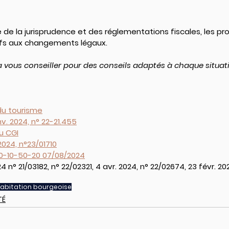
e de la jurisprudence et des réglementations fiscales, les pro
ifs aux changements légaux.
 vous conseiller pour des conseils adaptés à chaque situati
du tourisme
nv. 2024, n° 22-21.455
du CGI
 2024, n°23/01710
-10-50-20 07/08/2024
4 n° 21/03182, n° 22/02321, 4 avr. 2024, n° 22/02674, 23 févr. 202
habitation bourgeoise
TÉ