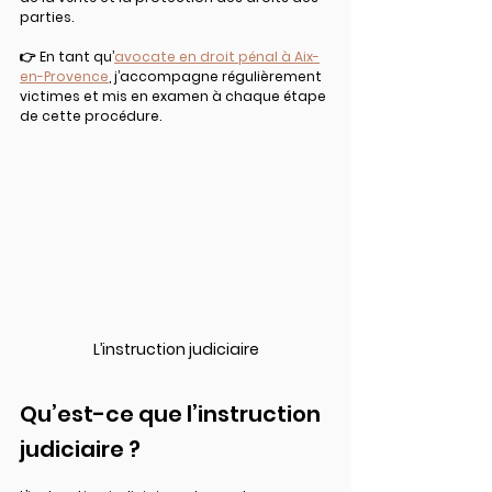
parties.
👉 En tant qu’
avocate en droit pénal à Aix-
en-Provence
, j’accompagne régulièrement 
victimes et mis en examen à chaque étape 
de cette procédure.
L’instruction judiciaire
Qu’est-ce que l’instruction 
judiciaire ?