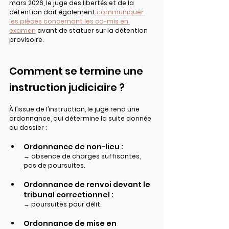
mars 2026, le juge des libertés et de la 
détention doit également 
communiquer 
les pièces concernant les co-mis en 
examen
 avant de statuer sur la détention 
provisoire.
Comment se termine une 
instruction judiciaire ?
À l’issue de l’instruction, le juge rend une 
ordonnance, qui détermine la suite donnée 
au dossier :
Ordonnance de non-lieu :
→ absence de charges suffisantes, 
pas de poursuites
.
Ordonnance de renvoi devant le 
tribunal correctionnel :
→ poursuites pour 
délit
.
Ordonnance de mise en 