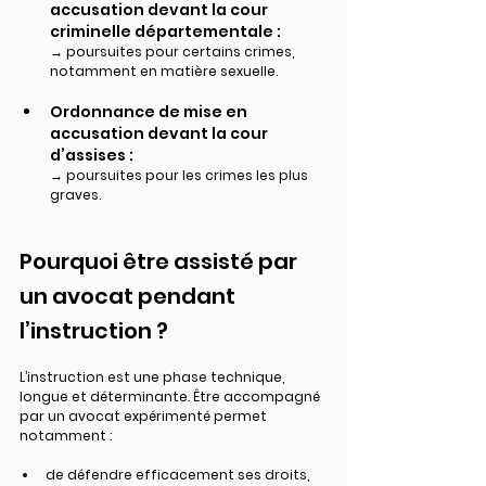
accusation devant la cour 
criminelle départementale :
→ poursuites pour certains 
crimes
, 
notamment en matière sexuelle.
Ordonnance de mise en 
accusation devant la cour 
d’assises :
→ poursuites pour les 
crimes les plus 
graves
.
Pourquoi être assisté par 
un avocat pendant 
l’instruction ?
L’instruction est une phase 
technique, 
longue et déterminante
. Être accompagné 
par un avocat expérimenté permet 
notamment :
de défendre efficacement ses droits,