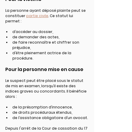
La personne ayant déposé plainte peut se 
constituer 
partie civile
. Ce statut lui 
permet :
d’accéder au dossier,
de demander des actes,
de faire reconnaître et chiffrer son 
préjudice,
d’être pleinement actrice de la 
procédure.
Pour la personne mise en cause
Le suspect peut être placé sous le statut 
de mis en examen, lorsqu’il existe des 
indices graves ou concordants. Il bénéficie 
alors :
de la présomption d’innocence,
de droits procéduraux étendus,
de l’assistance obligatoire d’un avocat.
Depuis l'arrêt de la Cour de cassation du 17 