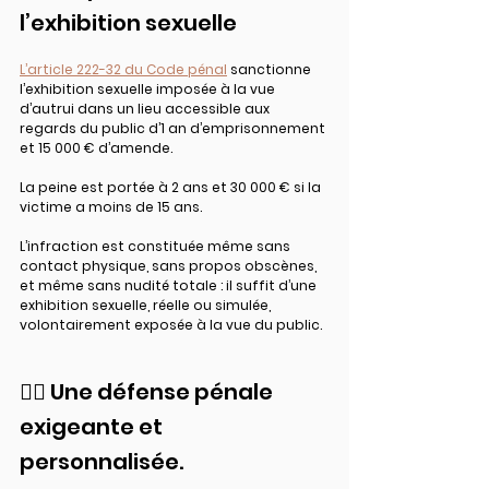
l’exhibition sexuelle
L’article 222-32 du Code pénal
 sanctionne 
l’exhibition sexuelle imposée à la vue 
d’autrui dans un lieu accessible aux 
regards du public d’1 an d’emprisonnement 
et 15 000 € d’amende.
La peine est portée à 2 ans et 30 000 € si la 
victime a moins de 15 ans.
L’infraction est constituée même sans 
contact physique, sans propos obscènes, 
et même sans nudité totale : il suffit d’une 
exhibition sexuelle, réelle ou simulée, 
volontairement exposée à la vue du public.
👨‍⚖️ Une défense pénale 
exigeante et 
personnalisée.