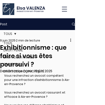
Elsa VALENZA
Avocat à Aix-en-Provence
Post
TOUS
9 juin 2025
2 min de lecture
TOUS
Exhibitionnisme : que
DROIT PÉNAL
faire si vous êtes
DROIT DE LA FAMILLE
poursuivi ?
DROIT CIVIL
Dernière mise à jour :
12 juin 2025
DROIT DE LA COPROPRIÉTÉ
Vous recherchez un avocat compétent 
pour une infraction d’exhibitionnisme à Aix-
en-Provence ? 
Vous recherchez un avocat rassurant et 
efficace à Aix-en-Provence ?