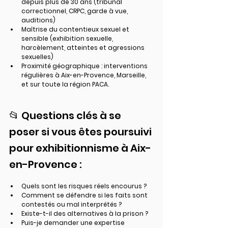
depuis plus de 30 ans (tribunal 
correctionnel, CRPC, garde à vue, 
auditions)
Maîtrise du contentieux sexuel et 
sensible (exhibition sexuelle, 
harcèlement, atteintes et agressions 
sexuelles)
Proximité géographique : interventions 
régulières à Aix-en-Provence, Marseille, 
et sur toute la région PACA.
📂 Questions clés à se 
poser si vous êtes poursuivi 
pour exhibitionnisme à Aix-
en-Provence :
Quels sont les risques réels encourus ?
Comment se défendre si les faits sont 
contestés ou mal interprétés ?
Existe-t-il des alternatives à la prison ?
Puis-je demander une expertise 