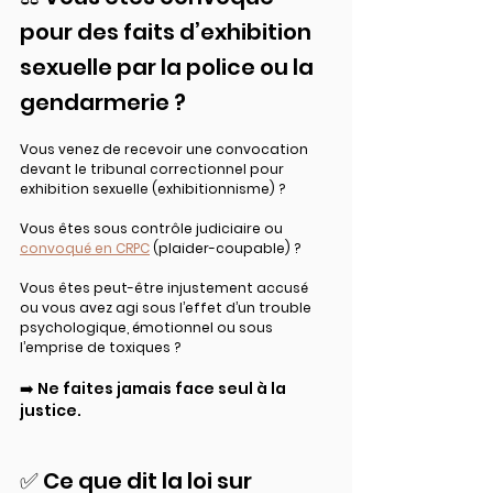
pour des faits d’exhibition 
sexuelle par la police ou la 
gendarmerie ?
Vous venez de recevoir une convocation 
devant le tribunal correctionnel pour 
exhibition sexuelle (exhibitionnisme) ?
Vous êtes sous contrôle judiciaire ou 
convoqué en CRPC
 (plaider-coupable) ?
Vous êtes peut-être injustement accusé 
ou vous avez agi sous l’effet d’un trouble 
psychologique, émotionnel ou sous 
l’emprise de toxiques ?
➡️ Ne faites jamais face seul à la 
justice.
✅ Ce que dit la loi sur 