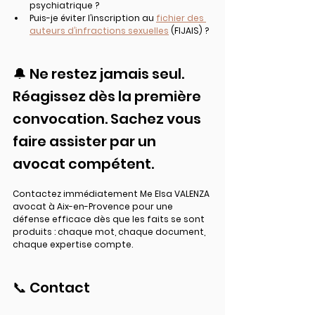
psychiatrique ?
Puis-je éviter l’inscription au 
fichier des 
auteurs d’infractions sexuelles
 (FIJAIS) ?
🔔 Ne restez jamais seul. 
Réagissez dès la première 
convocation. Sachez vous 
faire assister par un 
avocat compétent.
Contactez immédiatement Me Elsa VALENZA 
avocat à Aix-en-Provence pour une 
défense efficace dès que les faits se sont 
produits : chaque mot, chaque document, 
chaque expertise compte.
📞 Contact