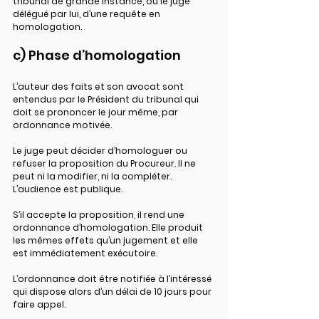
tribunal de grande instance, ou le juge 
délégué par lui, d’une requête en 
homologation.
c) Phase d’homologation
L’auteur des faits et son avocat sont 
entendus par le Président du tribunal qui 
doit se prononcer le jour même, par 
ordonnance motivée.
Le juge peut décider d’homologuer ou 
refuser la proposition du Procureur. Il ne 
peut ni la modifier, ni la compléter. 
L’audience est publique.
S’il accepte la proposition, il rend une 
ordonnance d’homologation. Elle produit 
les mêmes effets qu’un jugement et elle 
est immédiatement exécutoire.
L’ordonnance doit être notifiée à l’intéressé 
qui dispose alors d’un délai de 10 jours pour 
faire appel.