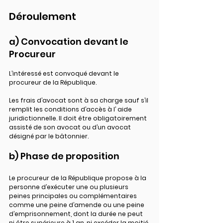
Déroulement
a) Convocation devant le 
Procureur
L’intéressé est convoqué devant le 
procureur de la République.
Les frais d’avocat sont à sa charge sauf s’il 
remplit les conditions d’accès à l’ aide 
juridictionnelle. Il doit être obligatoirement 
assisté de son avocat ou d’un avocat 
désigné par le bâtonnier.
b) Phase de proposition
Le procureur de la République propose à la 
personne d’exécuter une ou plusieurs 
peines principales ou complémentaires 
comme une peine d’amende ou une peine 
d’emprisonnement, dont la durée ne peut 
ni être supérieure à 1 an, ni excéder la moitié 