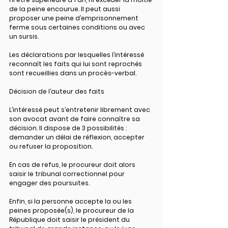
de la peine encourue. Il peut aussi 
proposer une peine d’emprisonnement 
ferme sous certaines conditions ou avec 
un sursis.
Les déclarations par lesquelles l’intéressé 
reconnaît les faits qui lui sont reprochés 
sont recueillies dans un procès-verbal.
Décision de l’auteur des faits
L’intéressé peut s’entretenir librement avec 
son avocat avant de faire connaître sa 
décision. Il dispose de 3 possibilités : 
demander un délai de réflexion, accepter 
ou refuser la proposition.
En cas de refus, le procureur doit alors 
saisir le tribunal correctionnel pour 
engager des poursuites.
Enfin, si la personne accepte la ou les 
peines proposée(s), le procureur de la 
République doit saisir le président du 