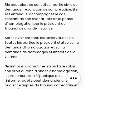
Elle peut alors se constituer partie civile et 
demander réparation de son préjudice. Elle 
est entendue, accompagnée le cas 
échéant de son avocat, lors de la phase 
d’homologation par le président du 
tribunal de grande instance.
Après avoir entendu les observations de 
toutes les parties, le président statue sur la 
demande d’homologation et sur la 
demande de dommages et intérêts de la 
victime.
Néanmoins, si la victime n’a pu faire valoir 
son droit durant la phase d’homologation, 
le procureur de la République doit 
l’informer qu’elle peut demander une 
audience auprès du tribunal correctionnel 
pour qu’il statue sur sa demande.
Mots-clés :
Droit pénal
Focus
CRPC
DROIT PÉNAL