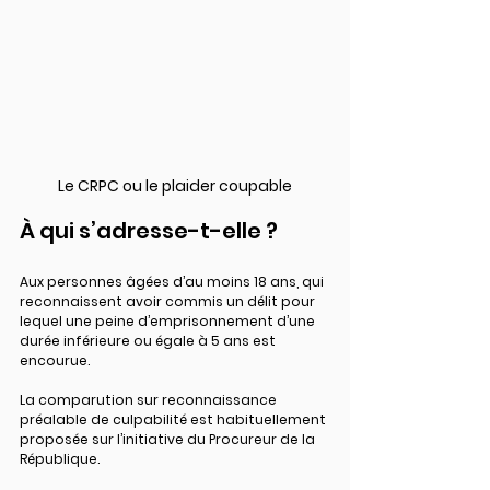
Le CRPC ou le plaider coupable
À qui s’adresse-t-elle ?
Aux personnes âgées d’au moins 18 ans, qui 
reconnaissent avoir commis un délit pour 
lequel une peine d’emprisonnement d’une 
durée inférieure ou égale à 5 ans est 
encourue.
La comparution sur reconnaissance 
préalable de culpabilité est habituellement 
proposée sur l’initiative du Procureur de la 
République.