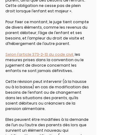
parent, ainsi que des besoins de l’enfant. 
Cette obligation ne cesse pas de plein 
droit lorsque l’enfant est majeur ».
Pour fixer ce montant, le juge tient compte 
de divers éléments, comme les revenus du 
parent débiteur, l’âge de l’enfant et ses 
besoins, et l’ampleur du droit de visite et 
d’hébergement de l’autre parent.
Selon l’article 373-2-13 du code civil
, les 
mesures prises dans la convention ou le 
jugement de divorce concernant les 
enfants ne sont jamais définitives.
Cette 
révision
 peut intervenir (à la hausse 
ou à la baisse) en cas de 
modification des 
besoins de l’enfant
 ou de 
changement 
dans les situations des parents
, qu’ils 
soient débiteurs ou créanciers de la 
pension alimentaire.
Elles peuvent être modifiées à la demande 
de l’un ou l’autre des parents dès lors que 
survient 
un élément nouveau qui 