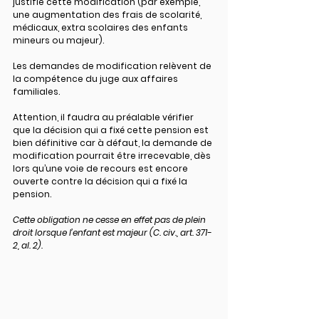
justifie
 cette modification (par exemple, 
une augmentation des frais de scolarité, 
médicaux, extra scolaires des enfants 
mineurs ou majeur).
Les demandes de modification relèvent de 
la compétence du juge aux affaires 
familiales.
Attention, il faudra au préalable vérifier 
que la décision qui a fixé cette pension est 
bien définitive car à défaut, la demande de 
modification pourrait être irrecevable, dès 
lors qu’une voie de recours est encore 
ouverte contre la décision qui a fixé la 
pension.
Cette obligation ne cesse en effet pas de plein 
droit lorsque l’enfant est majeur (C. civ., art. 371-
2, al. 2).