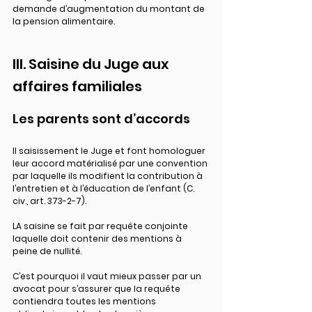
demande d’augmentation du montant de 
la pension alimentaire.
III. Saisine du Juge aux 
affaires familiales
Les parents sont d’accords
Il saisissement le Juge et font homologuer 
leur accord matérialisé par une convention 
par laquelle ils modifient la contribution à 
l’entretien et à l’éducation de l’enfant (C. 
civ., art. 373-2-7).
LA saisine se fait par requête conjointe 
laquelle doit contenir des mentions à 
peine de nullité.
C’est pourquoi il vaut mieux passer par un 
avocat pour s’assurer que la requête 
contiendra toutes les mentions 