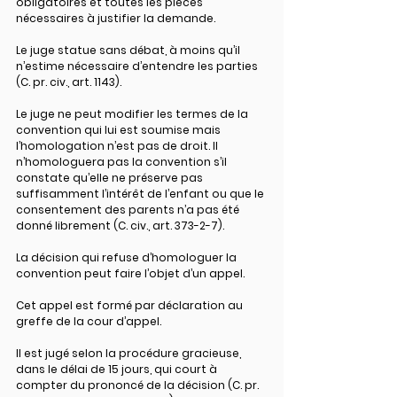
obligatoires et toutes les pièces 
nécessaires à justifier la demande.
Le juge statue sans débat, à moins qu’il 
n’estime nécessaire d’entendre les parties 
(C. pr. civ., art. 1143).
Le juge ne peut modifier les termes de la 
convention qui lui est soumise mais 
l’homologation n’est pas de droit. Il 
n’homologuera pas la convention s’il 
constate qu’elle ne préserve pas 
suffisamment l’intérêt de l’enfant ou que le 
consentement des parents n’a pas été 
donné librement (C. civ., art. 373-2-7).
La décision qui refuse d’homologuer la 
convention peut faire l’objet d’un appel.
Cet appel est formé par déclaration au 
greffe de la cour d’appel.
Il est jugé selon la procédure gracieuse, 
dans le délai de 15 jours, qui court à 
compter du prononcé de la décision (C. pr. 