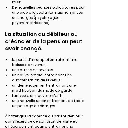
loisir.
De nouvelles séances obligatoires pour 
une aide à la scolarité mais non prises 
en charges (psychologue, 
psychomotricienne)
La situation du débiteur ou 
créancier de la pension peut 
avoir changé.
la perte d’un emploi entrainant une 
baisse de revenus,
une baisse de revenus
un nouvel emploi entrainant une 
augmentation de revenus
un déménagement entrainant une 
modification du mode de garde
l’arrivée d’un nouvel enfant.
une nouvelle union entrainant de facto 
un partage de charges
À noter que la carence du parent débiteur 
dans l’exercice de son droit de visite et 
d’hébergement pourra entrainer une 