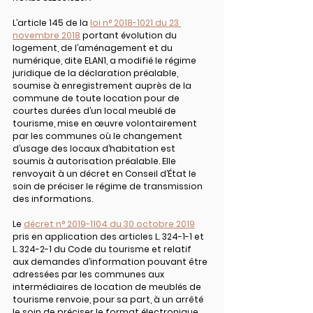
L’article 145 de la 
loi n° 2018-1021 du 23 
novembre 2018
 portant évolution du 
logement, de l’aménagement et du 
numérique, dite ELAN1, a modifié le régime 
juridique de la déclaration préalable, 
soumise à enregistrement auprès de la 
commune de toute location pour de 
courtes durées d’un local meublé de 
tourisme, mise en œuvre volontairement 
par les communes où le changement 
d’usage des locaux d’habitation est 
soumis à autorisation préalable. Elle 
renvoyait à un décret en Conseil d’État le 
soin de préciser le régime de transmission 
des informations.
Le 
décret n° 2019-1104 du 30 octobre 2019
pris en application des articles L. 324-1-1 et 
L. 324-2-1 du Code du tourisme et relatif 
aux demandes d’information pouvant être 
adressées par les communes aux 
intermédiaires de location de meublés de 
tourisme renvoie, pour sa part, à un arrêté 
le soin de préciser le format électronique 