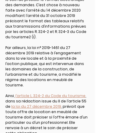
des demandes. C’est chose à nouveau 
faite avec l’arrêté du 14 décembre 2020 
modifiant l’arrêté du 31 octobre 2019 
précisant le format des tableaux relatifs 
aux transmissions d’informations prévues 
par les articles R. 324-2 et R. 324-3 du Code 
du tourisme2 (I).
Par ailleurs, la loi n° 2019-1461 du 27 
décembre 2019 relative à l’engagement 
dans la vie locale et à la proximité de 
l’action publique, qui est intervenue dans 
les domaines de la construction, de 
l’urbanisme et du tourisme, a modifié le 
régime des locations en meublé de 
tourisme.
Ainsi, 
l’article L. 324-2 du Code du tourisme
, 
dans sa rédaction issue du II de l’article 55 
de 
la loi du 27 décembre 2019
, prévoit que 
toute offre de location en meublé de 
tourisme doit préciser si l’offre émane d’un 
particulier ou d’un professionnel. Elle 
renvoie à un décret le soin de préciser 