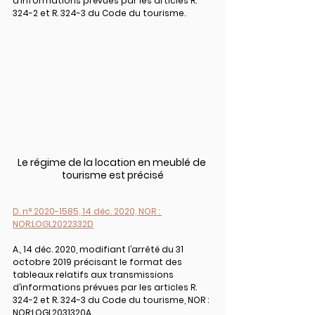
d’informations prévues par les articles R. 
324-2 et R. 324-3 du Code du tourisme.
Le régime de la location en meublé de 
tourisme est précisé
D. n° 2020-1585, 14 déc. 2020, NOR : 
NOR:LOGL2022332D
A., 14 déc. 2020, modifiant l’arrêté du 31 
octobre 2019 précisant le format des 
tableaux relatifs aux transmissions 
d’informations prévues par les articles R. 
324-2 et R. 324-3 du Code du tourisme, NOR : 
NOR:LOGL2031320A