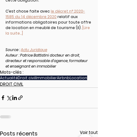
cette obligation.
C’est chose faite avec 
le décret n° 2020-
1585 du 14 décembre 2020
 relatif aux 
informations obligatoires pour toute offre 
de location en meublé de tourisme (II). 
[Lire 
la suite...]
Source : 
Actu Juridique
Auteur : Patrice Battistini docteur en droit, 
directeur et responsable d’agence, formateur 
et enseignant en immobilier
Mots-clés :
Actualité
Droit civil
Immobilier
Airbnb
Location
DROIT CIVIL
Voir tout
Posts récents