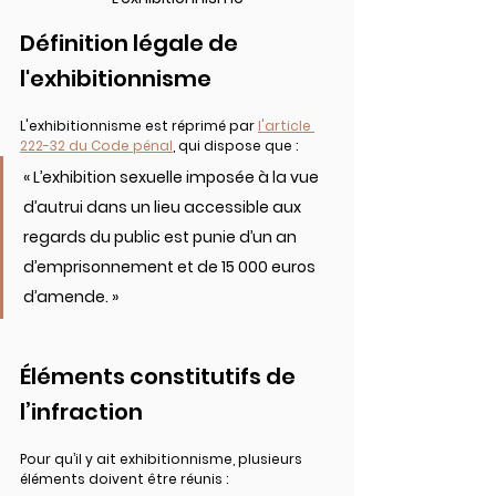
Définition légale de 
l'exhibitionnisme
L'exhibitionnisme est réprimé par 
l'article 
222-32 du Code pénal
, qui dispose que :
« L’exhibition sexuelle imposée à la vue 
d’autrui dans un lieu accessible aux 
regards du public est punie d’un an 
d’emprisonnement et de 15 000 euros 
d’amende. »
Éléments constitutifs de 
l’infraction
Pour qu’il y ait exhibitionnisme, plusieurs 
éléments doivent être réunis :