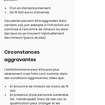
D’un an d’emprisonnement.
De 15 000 euros d’amende.
Ces peines peuvent être aggravées dans 
certains cas, par exemple si l'infraction est 
commise à l'encontre de mineurs ou dans 
des lieux où se trouvent habituellement 
des mineurs (parcs, écoles).
Circonstances 
aggravantes
L'exhibitionnisme peut être puni plus 
sévèrement si les faits sont commis dans 
des conditions aggravantes, telles que :
À l'encontre de mineurs de moins de 15 
ans.
En présence d’une personne vulnérable
(ex. : handicapée). Dans de tels cas, la 
qualification peut changer et les 