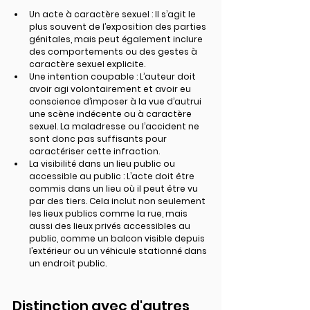
Un acte à caractère sexuel
 : Il s’agit le 
plus souvent de l’exposition des parties 
génitales, mais peut également inclure 
des comportements ou des gestes à 
caractère sexuel explicite.
Une intention coupable
 : L’auteur doit 
avoir agi volontairement et avoir eu 
conscience d’imposer à la vue d’autrui 
une scène indécente ou à caractère 
sexuel. La maladresse ou l’accident ne 
sont donc pas suffisants pour 
caractériser cette infraction.
La visibilité dans un lieu public ou 
accessible au public
 : L’acte doit être 
commis dans un lieu où il peut être vu 
par des tiers. Cela inclut non seulement 
les lieux publics comme la rue, mais 
aussi des lieux privés accessibles au 
public, comme un balcon visible depuis 
l’extérieur ou un véhicule stationné dans 
un endroit public.
Distinction avec d'autres 