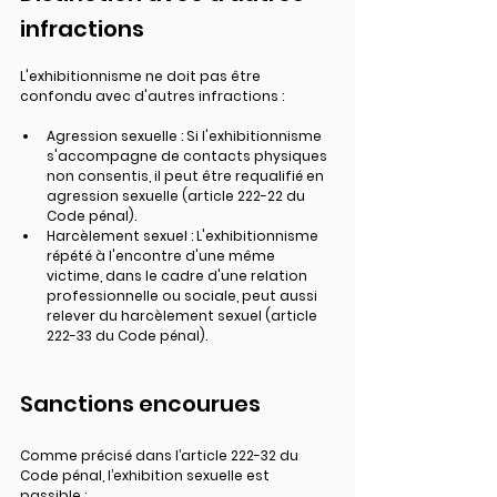
infractions
L'exhibitionnisme ne doit pas être 
confondu avec d'autres infractions :
Agression sexuelle
 : Si l'exhibitionnisme 
s'accompagne de contacts physiques 
non consentis, il peut être requalifié en 
agression sexuelle (article 222-22 du 
Code pénal).
Harcèlement sexuel
 : L'exhibitionnisme 
répété à l'encontre d'une même 
victime, dans le cadre d'une relation 
professionnelle ou sociale, peut aussi 
relever du harcèlement sexuel (article 
222-33 du Code pénal).
Sanctions encourues
Comme précisé dans l’article 222-32 du 
Code pénal, l’exhibition sexuelle est 
passible :