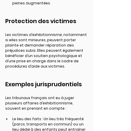
peines augmentées.
Protection des victimes
Les victimes d’exhibitionnisme, 
notamment 
si elles sont mineures
, peuvent porter 
plainte et demander réparation des 
préjudices subis. Elles peuvent également 
bénéficier d’un soutien psychologique et 
d’une prise en charge dans le cadre de 
procédures d’aide aux victimes.
Exemples jurisprudentiels
Les tribunaux français ont eu à juger 
plusieurs affaires d’exhibitionnisme, 
souvent en prenant en compte :
Le lieu des faits
 : Un lieu très fréquenté 
(parcs, transports en commun) ou un 
lieu dédié à des enfants peut entraîner 