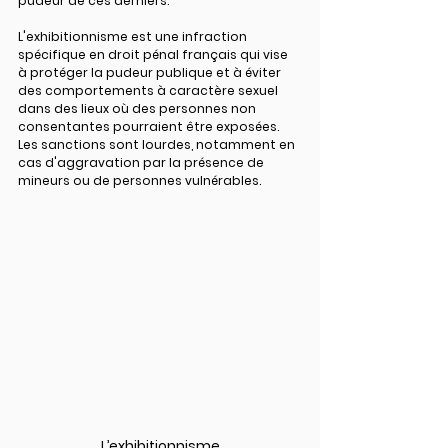
pudeur de ces derniers.
L'exhibitionnisme est une infraction 
spécifique en droit pénal français qui vise 
à protéger la pudeur publique et à éviter 
des comportements à caractère sexuel 
dans des lieux où des personnes non 
consentantes pourraient être exposées. 
Les sanctions sont lourdes, notamment en 
cas d'aggravation par la présence de 
mineurs ou de personnes vulnérables.
L’exhibitionnisme