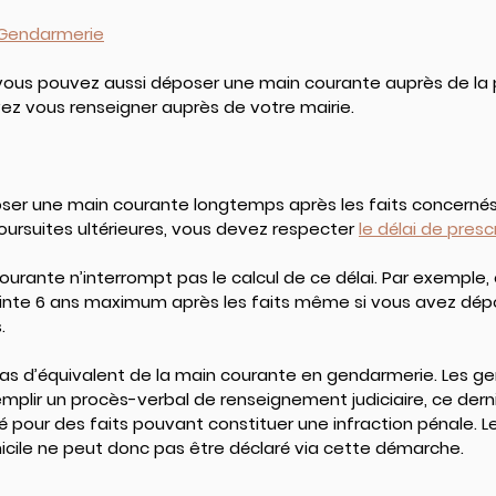
 Gendarmerie
, vous pouvez aussi déposer une main courante auprès de la 
ez vous renseigner auprès de votre mairie.
poser une main courante longtemps après les faits concernés
ursuites ultérieures, vous devez respecter 
le délai de presc
urante n’interrompt pas le calcul de ce délai. Par exemple, e
ainte 6 ans maximum après les faits même si vous avez dép
.
e pas d’équivalent de la main courante en gendarmerie. Les 
plir un procès-verbal de renseignement judiciaire, ce derni
é pour des faits pouvant constituer une infraction pénale. L
icile ne peut donc pas être déclaré via cette démarche.