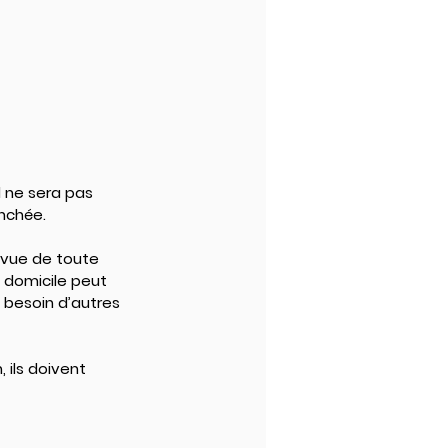
l ne sera pas 
nchée.
 vue de toute 
u domicile peut 
 besoin d’autres 
 ils doivent 