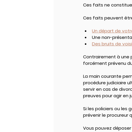
Ces faits ne constitu
Ces faits peuvent être
Un départ de votr
Une non-présentat
Des bruits de vois
Contrairement à une pl
forcément prévenu du
La main courante perm
procédure judiciaire u
servir en cas de divor
preuves pour agir en ju
Si les policiers ou le
prévenir le procureur
Vous pouvez déposer 