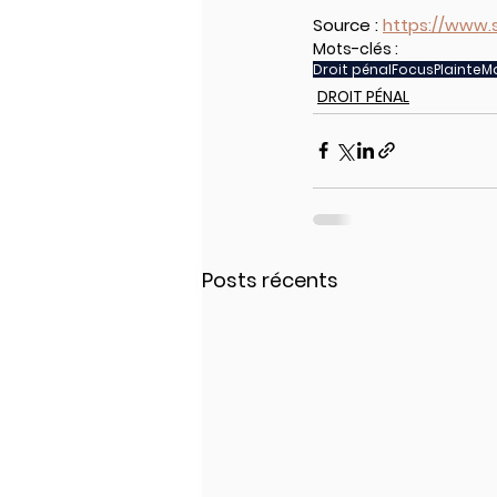
Source : 
https://www.se
Mots-clés :
Droit pénal
Focus
Plainte
M
DROIT PÉNAL
Posts récents