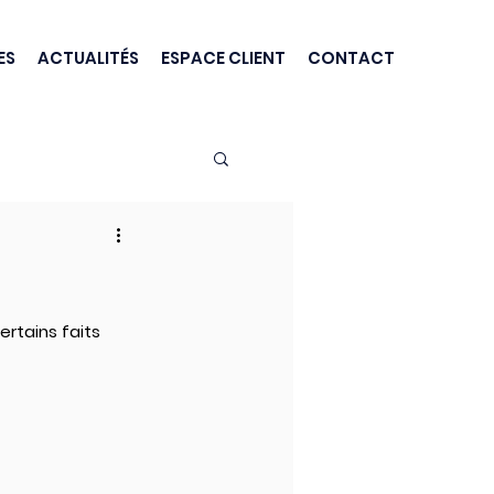
ES
ACTUALITÉS
ESPACE CLIENT
CONTACT
rtains faits 