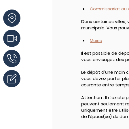
Commissariat ou
Dans certaines villes
municipale. Vous pouv
Mairie
Il est possible de dé
vous envisagez des po
Le dépôt d’une main co
vous devez porter pl
courante entre temps
Attention : 
Il n’exist
peuvent seulement rem
uniquement être utilis
de l’époux(se) du dom