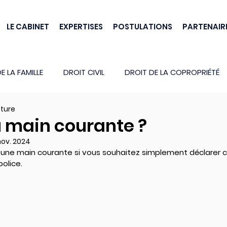
LE CABINET
EXPERTISES
POSTULATIONS
PARTENAIR
E LA FAMILLE
DROIT CIVIL
DROIT DE LA COPROPRIÉTÉ
cture
u main courante ?
nov. 2024
ne main courante si vous souhaitez simplement déclarer ce
olice.