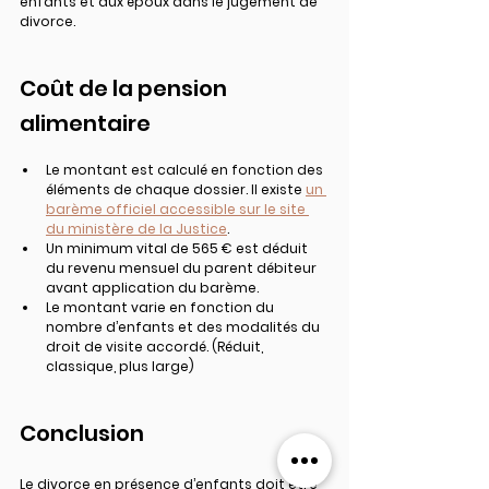
enfants et aux époux dans le jugement de 
divorce.
Coût de la pension 
alimentaire
Le montant est calculé en fonction des 
éléments de chaque dossier. Il existe 
un 
barème officiel accessible sur le site 
du ministère de la Justice
.
Un minimum vital de 565 € est déduit 
du revenu mensuel du parent débiteur 
avant application du barème.
Le montant varie en fonction du 
nombre d’enfants et des modalités du 
droit de visite accordé. (Réduit, 
classique, plus large)
Conclusion
Le divorce en présence d’enfants doit être 