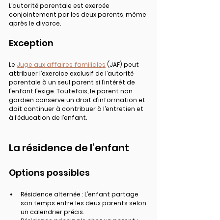
L’autorité parentale est exercée 
conjointement par les deux parents, même 
après le divorce.
Exception
Le 
Juge aux affaires familiales
 (JAF) peut 
attribuer l’exercice exclusif de l’autorité 
parentale à un seul parent si l’intérêt de 
l’enfant l’exige. Toutefois, le parent non 
gardien conserve un droit d’information et 
doit continuer à contribuer à l’entretien et 
à l’éducation de l’enfant.
La résidence de l’enfant
Options possibles
Résidence alternée : L’enfant partage 
son temps entre les deux parents selon 
un calendrier précis.