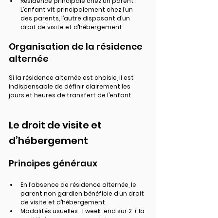
Résidence principale chez un parent : 
L’enfant vit principalement chez l’un 
des parents, l’autre disposant d’un 
droit de visite et d’hébergement.
Organisation de la résidence 
alternée
Si la résidence alternée est choisie, il est 
indispensable de définir clairement les 
jours et heures de transfert de l’enfant.
Le droit de visite et 
d’hébergement
Principes généraux
En l’absence de résidence alternée, le 
parent non gardien bénéficie d’un droit 
de visite et d’hébergement.
Modalités usuelles : 1 week-end sur 2 + la 