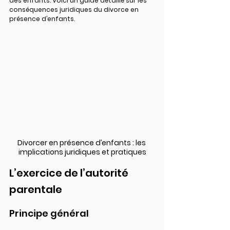
des enfants. Voici un guide détaillé sur les 
conséquences juridiques du divorce en 
présence d’enfants.
Divorcer en présence d’enfants : les 
implications juridiques et pratiques
L’exercice de l’autorité 
parentale
Principe général