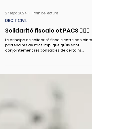
27 sept. 2024
1 min de lecture
DROIT CIVIL
Solidarité fiscale et PACS 👩‍❤️‍👨
Le principe de solidarité fiscale entre conjoints et
partenaires de Pacs implique qu'ils sont
conjointement responsables de certains...