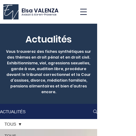
Elsa VALENZA
Avocat à Aix-en-Provence
Actualités
Vous trouverez des fiches synthétiques sur
des thèmes en droit pénal et en droit civil.
Exhibitionnisme, viol, agressions sexuelles,
garde à vue, audition libre, procédure
devant le tribunal correctionnel et la Cour
d’assises, divorce, médiation familiale,
pensions alimentaires et bien d’autres
encore.
ACTUALITÉS
TOUS
TOUS