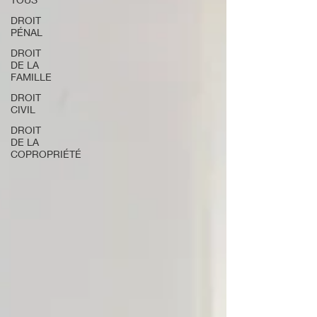
DROIT
PÉNAL
DROIT
DE LA
FAMILLE
DROIT
CIVIL
DROIT
DE LA
COPROPRIÉTÉ