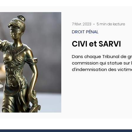
7 févr. 2023
5 min de lecture
DROIT PÉNAL
CIVI et SARVI
Dans chaque Tribunal de gra
commission qui statue sur
d’indemnisation des victi