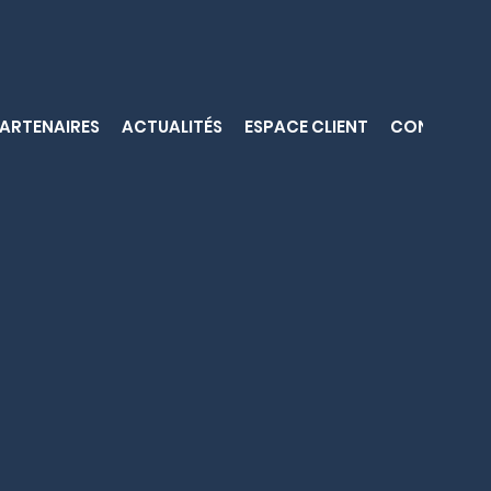
ARTENAIRES
ACTUALITÉS
ESPACE CLIENT
CONTACT