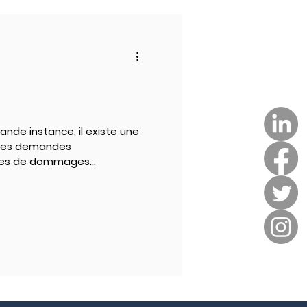
nde instance, il existe une
 les demandes
mes de dommages...