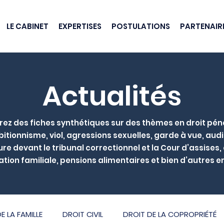
LE CABINET
EXPERTISES
POSTULATIONS
PARTENAIR
Actualités
ez des fiches synthétiques sur des thèmes en droit péna
hibitionnisme, viol, agressions sexuelles, garde à vue, audit
e devant le tribunal correctionnel et la Cour d’assises,
tion familiale, pensions alimentaires et bien d’autres e
E LA FAMILLE
DROIT CIVIL
DROIT DE LA COPROPRIÉTÉ