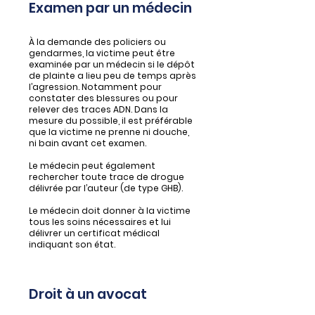
Examen par un médecin
À la demande des policiers ou
gendarmes, la victime peut être
examinée par un médecin si le dépôt
de plainte a lieu peu de temps après
l’agression. Notamment pour
constater des blessures ou pour
relever des traces ADN. Dans la
mesure du possible, il est préférable
que la victime ne prenne ni douche,
ni bain avant cet examen.
Le médecin peut également
rechercher toute trace de drogue
délivrée par l’auteur (de type GHB).
Le médecin doit donner à la victime
tous les soins nécessaires et lui
délivrer un certificat médical
indiquant son état.
Droit à un avocat