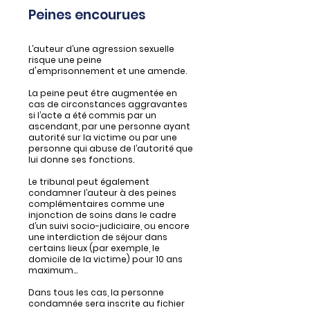
Peines encourues
L’auteur d’une agression sexuelle
risque une peine
d'emprisonnement
et une amende.
La peine peut être augmentée en
cas de circonstances aggravantes
si l’acte a été commis par un
ascendant, par une personne ayant
autorité sur la victime ou par une
personne qui abuse de l’autorité que
lui donne ses fonctions.
Le tribunal peut également
condamner l’auteur à des peines
complémentaires comme une
injonction de soins dans le cadre
d’un suivi socio-judiciaire, ou encore
une interdiction de séjour dans
certains lieux (par exemple, le
domicile de la victime) pour 10 ans
maximum...
Dans tous les cas, la personne
condamnée sera inscrite au fichier