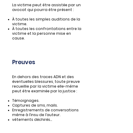
La victime peut être assistée par un
avocat qui pourra être présent :
À toutes les simples auditions de la
victime.
À toutes les confrontations entre la
victime et la personne mise en
cause.
Preuves
En dehors des traces ADN et des
éventuelles blessures, toute preuve
recueillie par la victime elle-même
peut être examinée par la justice :
Témoignages.
Captures de sms, mails.
Enregistrements de conversations
même à l’insu de l’auteur.
vêtements déchirés...