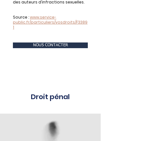
des auteurs d’infractions sexuelles.
Source :
www.service-
public.fr/particuliers/vosdroits/F3389
1
NOUS CONTACTER
Droit pénal