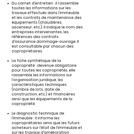
Du carnet d’entretien : il rassemble
toutes les informations sur les
travaux effectués dans l’immeuble
et les contrats de maintenance des
équipements (chaudières,
ascenseur, etc.). Il indique le nom des
entreprises intervenantes, les
références des contrats
d’assurance dommage-ouvrage. Il
est consultable par chacun des
copropriétaires.
La fiche synthétique de la
copropriété : devenue obligatoire
pour toutes les copropriétés, elle
rassemble les informations sur
l’organisation juridique, les
caractéristiques techniques
(nombre de lots, date de
construction, etc.) et financières
ainsi que les équipements de la
copropriété.
Le diagnostic technique de
l’immeuble : il informe les
copropriétaires ainsi que les futurs
acheteurs sur l’état de l’immeuble et
sur les travaux d’amélioration