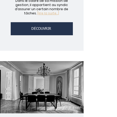
Dans le cadre de sa mission de
gestion, il appartient au syndic
d’assurer un certain nombre de
tâches.
[lire la suite...]
DÉCOUVRIR