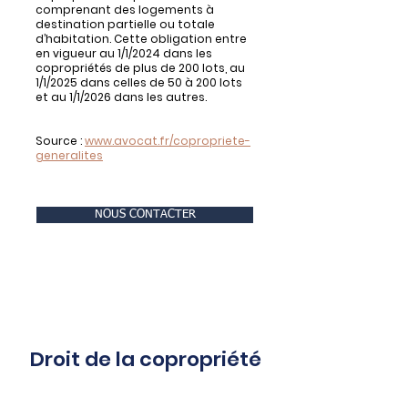
comprenant des logements à
destination partielle ou totale
d’habitation. Cette obligation entre
en vigueur au 1/1/2024 dans les
copropriétés de plus de 200 lots, au
1/1/2025 dans celles de 50 à 200 lots
et au 1/1/2026 dans les autres.
Source :
www.avocat.fr/copropriete-
generalites
NOUS CONTACTER
Droit de la copropriété