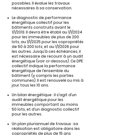
possibles. Il évalue les travaux
nécessaires à sa conservation.
Le diagnostic de performance
énergétique collectif pour les
bâtiments construits avant le
1/1/2013. Il devra être établi au 1/1/2024
pour les immeubles de plus de 200
lots, au 1/1/2025 pour les copropriétés
de 50 à 200 lots, et au 1/1/2026 pour
les autres. Jusqu’à ces échéances, il
est nécessaire de recourir à un audit
énergétique (voir ci-dessous). Ce DPE
collectif indique la performance
énergétique de l’ensemble du
bâtiment (y compris les parties
communes). Il est renouvelé ou mis à
jour tous les 10 ans.
Un bilan énergétique : il s’agit d’un
audit énergétique pour les
immeubles comportant au moins
50 lots, et d’un diagnostic collectif
pour les autres.
Un plan pluriannuel de travaux : sa
réalisation est obligatoire dans les
copropriétés de plus de 15 ans