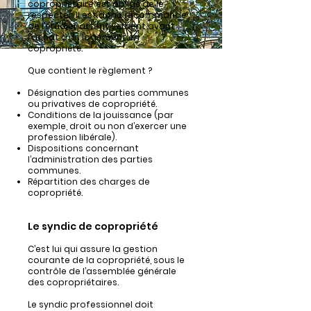
copropriétaire est obligé de le
respecter. Il est donc recommandé
de l’étudier attentivement avant
l’achat d’un logement en
copropriété.
Que contient le règlement ?
Désignation des parties communes
ou privatives de copropriété.
Conditions de la jouissance (par
exemple, droit ou non d’exercer une
profession libérale).
Dispositions concernant
l’administration des parties
communes.
Répartition des charges de
copropriété.
Le syndic de copropriété
C’est lui qui assure la gestion
courante de la copropriété, sous le
contrôle de l’assemblée générale
des copropriétaires.
Le syndic professionnel doit