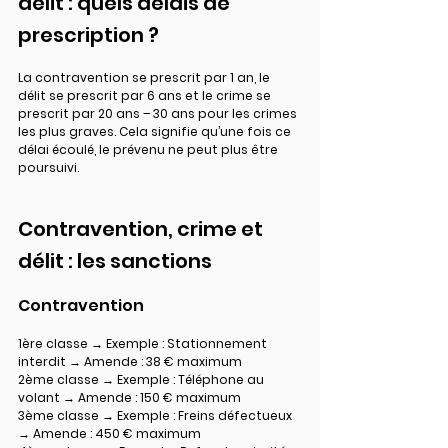
délit : quels délais de 
prescription ?
La contravention se prescrit par 1 an, le 
délit se prescrit par 6 ans et le crime se 
prescrit par 20 ans – 30 ans pour les crimes 
les plus graves. Cela signifie qu’une fois ce 
délai écoulé, le prévenu ne peut plus être 
poursuivi.
Contravention, crime et 
délit : les sanctions
Contravention
1ère classe → Exemple : Stationnement 
interdit → Amende : 38 € maximum
2ème classe → Exemple : Téléphone au 
volant → Amende : 150 € maximum
3ème classe → Exemple : Freins défectueux 
→ Amende : 450 € maximum