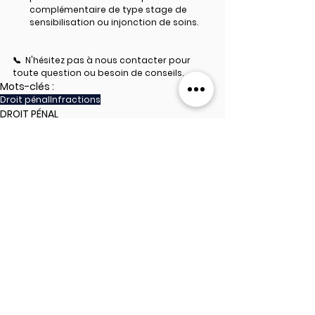
complémentaire de type stage de 
sensibilisation ou injonction de soins.
📞  N'hésitez pas à nous contacter pour 
toute question ou besoin de conseils.
Mots-clés :
Droit pénal
Infractions
DROIT PÉNAL
Voir tout
Posts récents