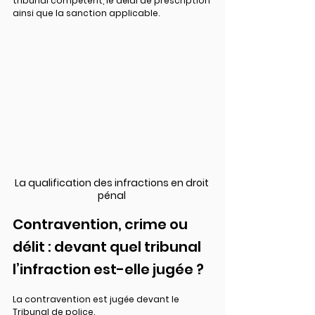
tribunal compétent, le délai de prescription 
ainsi que la sanction applicable.
La qualification des infractions en droit 
pénal 
Contravention, crime ou 
délit : devant quel tribunal 
l’infraction est-elle jugée ?
La contravention est jugée devant le 
Tribunal de police.