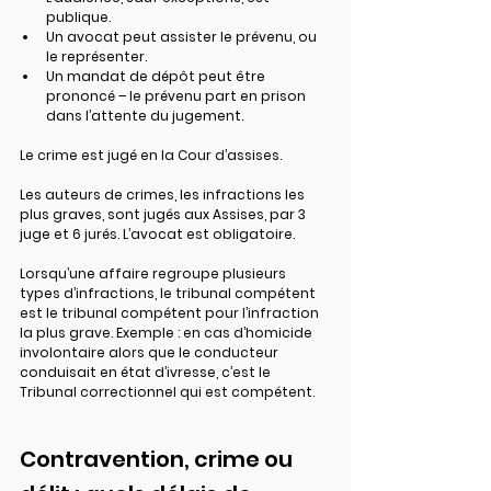
publique.
Un avocat peut assister le prévenu, ou 
le représenter.
Un mandat de dépôt peut être 
prononcé – le prévenu part en prison 
dans l’attente du jugement.
Le crime est jugé en la Cour d’assises.
Les auteurs de crimes, les infractions les 
plus graves, sont jugés aux Assises, par 3 
juge et 6 jurés. L’avocat est obligatoire.
Lorsqu’une affaire regroupe plusieurs 
types d’infractions, le tribunal compétent 
est le tribunal compétent pour l’infraction 
la plus grave. Exemple : en cas d’homicide 
involontaire alors que le conducteur 
conduisait en état d’ivresse, c’est le 
Tribunal correctionnel qui est compétent.
Contravention, crime ou 