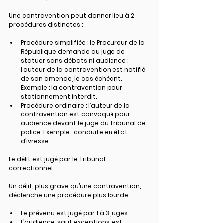
Une contravention peut donner lieu à 2 
procédures distinctes :
Procédure simplifiée : le Procureur de la 
République demande au juge de 
statuer sans débats ni audience ; 
l’auteur de la contravention est notifié 
de son amende, le cas échéant. 
Exemple : la contravention pour 
stationnement interdit.
Procédure ordinaire : l’auteur de la 
contravention est convoqué pour 
audience devant le juge du Tribunal de 
police. Exemple : conduite en état 
d’ivresse.
Le délit est jugé par le Tribunal 
correctionnel.
Un délit, plus grave qu’une contravention, 
déclenche une procédure plus lourde :
Le prévenu est jugé par 1 à 3 juges.
L’audience, sauf exceptions, est 